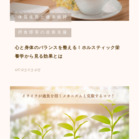
体質改善と健康維持
摂食障害の改善克服
心と身体のバランスを整える！ホルスティック栄
養学から見る効果とは
2025.05.26