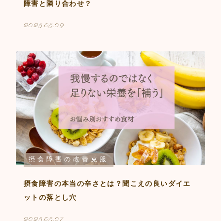
障害と隣り合わせ？
2025.05.09
摂食障害の改善克服
摂食障害の本当の辛さとは？聞こえの良いダイエ
ットの落とし穴
2025.05.07