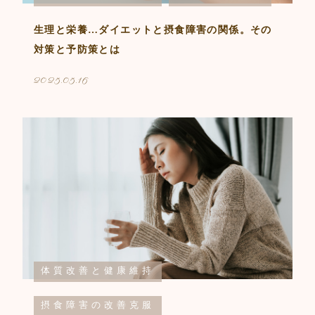
生理と栄養…ダイエットと摂食障害の関係。その
対策と予防策とは
2025.05.16
体質改善と健康維持
摂食障害の改善克服