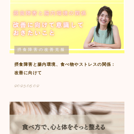
摂食障害の改善克服
摂食障害と腸内環境、食べ物やストレスの関係：
改善に向けて
2025.06.02