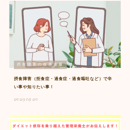
摂食障害の改善克服
摂食障害（拒食症・過食症・過食嘔吐など）で辛
い事や知りたい事！
2025.06.20