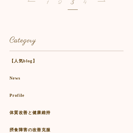
1
2
3
4
Category
【人気blog】
News
Profile
体質改善と健康維持
摂食障害の改善克服