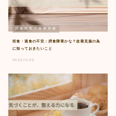
摂食障害の改善克服
拒食・過食の不安：摂食障害かな？改善克服の為
に知っておきたいこと
2025.05.29