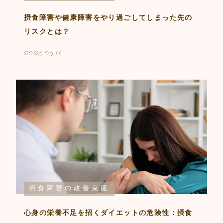
摂食障害や健康障害をやり過ごしてしまった先の
リスクとは？
2025.05.11
摂食障害の改善克服
心身の栄養不足を招くダイエットの危険性：摂食