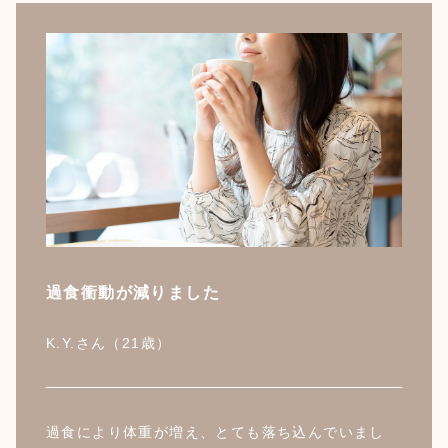
過食衝動が減りました
K.Y.さん（21歳）
過食により体重が増え、とても落ち込んでいまし