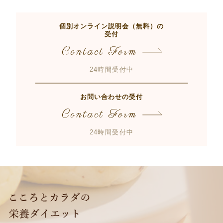
個別オンライン説明会（無料）の
受付
Contact Form
24時間受付中
お問い合わせの受付
Contact Form
24時間受付中