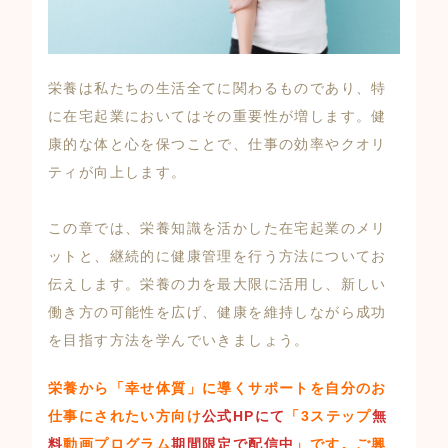
栄養は私たちの生活全てに関わるものであり、特
に在宅起業においてはその重要性が増します。健
康的な体と心を保つことで、仕事の効率やクオリ
ティが向上します。
この章では、栄養知識を活かした在宅起業のメリ
ットと、継続的に健康管理を行う方法についてお
伝えします。栄養の力を最大限に活用し、新しい
働き方の可能性を広げ、健康を維持しながら成功
を目指す方法を学んでいきましょう。
栄養から「幸せ体質」に導くサポートを自分のお
仕事にされたい方向け
公式HPにて
「3ステップ
無
料
動画プログラム
期間限定で配信中
」
です。ご興