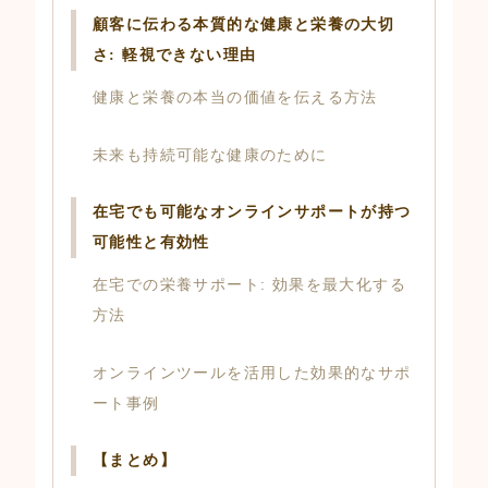
顧客に伝わる本質的な健康と栄養の大切
さ: 軽視できない理由
健康と栄養の本当の価値を伝える方法
未来も持続可能な健康のために
在宅でも可能なオンラインサポートが持つ
可能性と有効性
在宅での栄養サポート: 効果を最大化する
方法
オンラインツールを活用した効果的なサポ
ート事例
【まとめ】