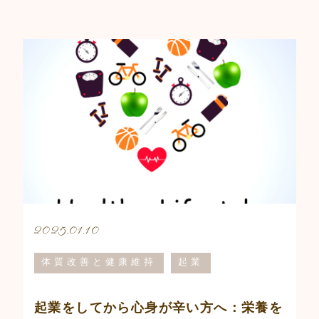
2025.01.10
体質改善と健康維持
起業
起業をしてから心身が辛い方へ：栄養を