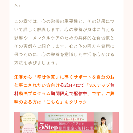
ん。
この章では、心の栄養の重要性と、その効果につ
いて詳しく解説します。心の栄養が身体に与える
影響や、メンタルケアのための具体的な食習慣と
その実例をご紹介します。心と体の両方を健康に
保つために、心の栄養を意識した生活を心がける
方法を学びましょう。
栄養から「幸せ体質」に導くサポートを自分のお
仕事にされたい方向け
公式HPにて
「3ステップ
無
料
動画プログラム
期間限定で配信中
」
です。ご興
味のある方は
「こちら」
をクリック