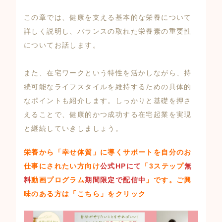
この章では、健康を支える基本的な栄養について
詳しく説明し、バランスの取れた栄養素の重要性
についてお話します。
また、在宅ワークという特性を活かしながら、持
続可能なライフスタイルを維持するための具体的
なポイントも紹介します。しっかりと基礎を押さ
えることで、健康的かつ成功する在宅起業を実現
と継続していきしましょう。
栄養から「幸せ体質」に導くサポートを自分のお
仕事にされたい方向け
公式HPにて
「3ステップ
無
料
動画プログラム
期間限定で配信中
」
です。ご興
味のある方は
「こちら」
をクリック