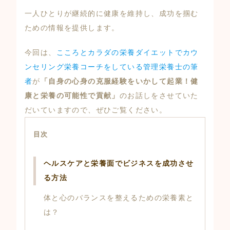
一人ひとりが継続的に健康を維持し、成功を掴む
ための情報を提供します。
今回は、
こころとカラダの栄養ダイエットでカウ
ンセリング栄養コーチをしている管理栄養士の筆
者
が
「自身の心身の克服経験をいかして起業！健
康と栄養の可能性で貢献」
のお話しをさせていた
だいていますので、ぜひご覧ください。
目次
ヘルスケアと栄養面でビジネスを成功させ
る方法
体と心のバランスを整えるための栄養素と
は？