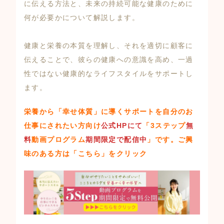
に伝える方法と、未来の持続可能な健康のために
何が必要かについて解説します。
健康と栄養の本質を理解し、それを適切に顧客に
伝えることで、彼らの健康への意識を高め、一過
性ではない健康的なライフスタイルをサポートし
ます。
栄養から「幸せ体質」に導くサポートを自分のお
仕事にされたい方向け
公式HPにて
「3ステップ
無
料
動画プログラム
期間限定で配信中
」
です。ご興
味のある方は
「こちら」
をクリック