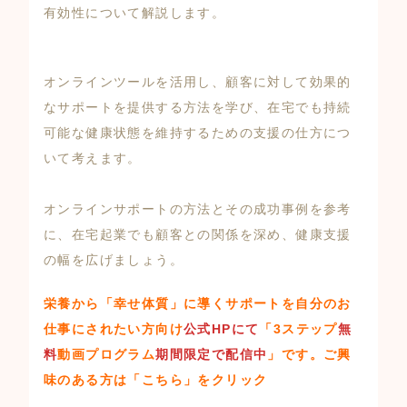
有効性について解説します。
オンラインツールを活用し、顧客に対して効果的
なサポートを提供する方法を学び、在宅でも持続
可能な健康状態を維持するための支援の仕方につ
いて考えます。
オンラインサポートの方法とその成功事例を参考
に、在宅起業でも顧客との関係を深め、健康支援
の幅を広げましょう。
栄養から「幸せ体質」に導くサポートを自分のお
仕事にされたい方向け
公式HPにて
「3ステップ
無
料
動画プログラム
期間限定で配信中
」
です。ご興
味のある方は
「こちら」
をクリック