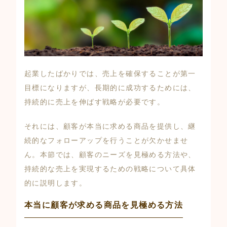
起業したばかりでは、売上を確保することが第一
目標になりますが、長期的に成功するためには、
持続的に売上を伸ばす戦略が必要です。
それには、顧客が本当に求める商品を提供し、継
続的なフォローアップを行うことが欠かせませ
ん。本節では、顧客のニーズを見極める方法や、
持続的な売上を実現するための戦略について具体
的に説明します。
本当に顧客が求める商品を見極める方法