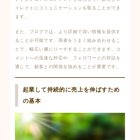
イレクトにコミュニケーションを取ることができ
ます。
また、ブログでは、より詳細で深い情報を提供す
ることが可能です。両者をうまく組み合わせるこ
とで、幅広い層にリーチすることができます。コ
メントへの迅速な対応や、フォロワーとの対話を
通じて、顧客との関係を強めることが重要です。
起業して持続的に売上を伸ばすため
の基本