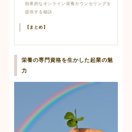
効果的なオンライン栄養カウンセリングを
提供する秘訣
【まとめ】
栄養の専門資格を生かした起業の魅
力