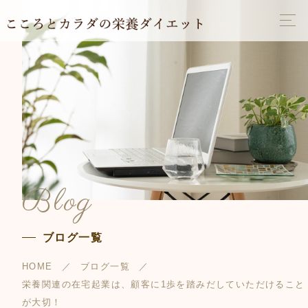
Blog
ブログ一覧
HOME
ブログ一覧
栄養関連の在宅起業は、顧客に1歩を踏みだしていただけること
が大切！