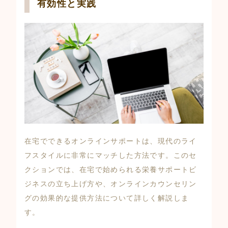
有効性と実践
在宅でできるオンラインサポートは、現代のライ
フスタイルに非常にマッチした方法です。このセ
クションでは、在宅で始められる栄養サポートビ
ジネスの立ち上げ方や、オンラインカウンセリン
グの効果的な提供方法について詳しく解説しま
す。