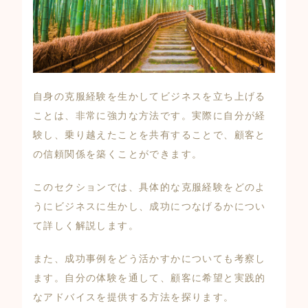
自身の克服経験を生かしてビジネスを立ち上げる
ことは、非常に強力な方法です。実際に自分が経
験し、乗り越えたことを共有することで、顧客と
の信頼関係を築くことができます。
このセクションでは、具体的な克服経験をどのよ
うにビジネスに生かし、成功につなげるかについ
て詳しく解説します。
また、成功事例をどう活かすかについても考察し
ます。自分の体験を通して、顧客に希望と実践的
なアドバイスを提供する方法を探ります。